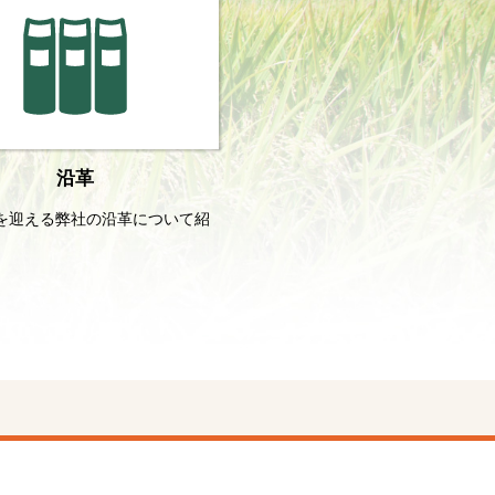
沿革
を迎える弊社の沿革について紹
。