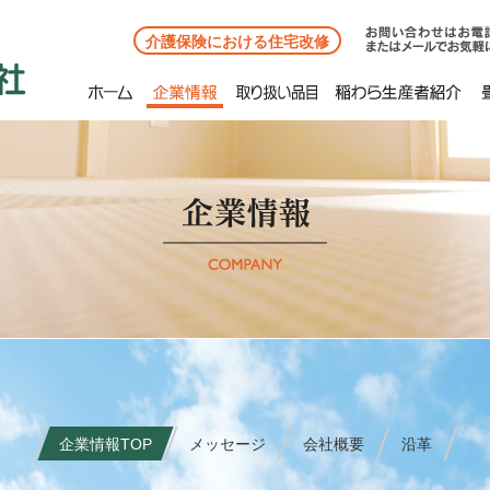
介護保険における住宅改修
企業情報TOP
メッセージ
会社概要
沿革